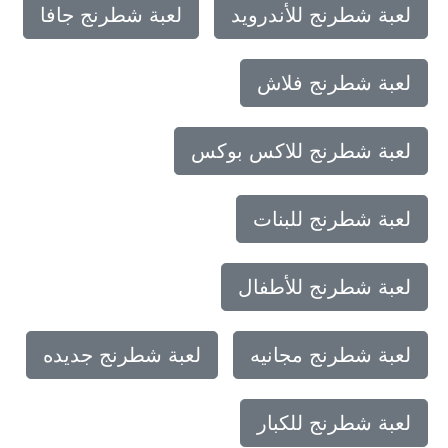
لعبة شطرنج للأندرويد
لعبة شطرنج جافا
لعبة شطرنج فلاش
لعبة شطرنج للاكس بوكس
لعبة شطرنج للبنات
لعبة شطرنج للأطفال
لعبة شطرنج مجانيه
لعبة شطرنج جديده
لعبة شطرنج للكبار