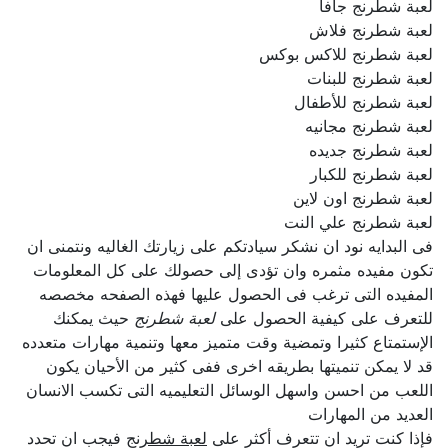
لعبة شطرنج جافا
لعبة شطرنج فلاش
لعبة شطرنج للاكس بوكس
لعبة شطرنج للبنات
لعبة شطرنج للأطفال
لعبة شطرنج مجانيه
لعبة شطرنج جديده
لعبة شطرنج للكبار
لعبة شطرنج اون لاين
لعبة شطرنج علي النت
فى البدايه نود ان نشكر سيادتكم على زيارتك الغاليه ونتمنى ان
تكون مفيده مثمره وان تؤدى إلى حصولك على كل المعلومات
المفيده التى ترغب فى الحصول عليها فهذه الصفحه مخصصه
للتعرف على كيفية الحصول على
لعبة شطرنج
حيث يمكنك
الإستمتاع كثيرا وتمضية وقت متميز معها وتنمية مهارات متعدده
قد لا يمكن تنميتها بطريقه اخرى ففى كثير من الأحيان يكون
اللعب من احسن واسهل الوسائل التعليميه التى تكسب الانسان
العديد من المهارات
فإذا كنت تريد ان تتعرف أكثر على
لعبة شطرنج
فيجب ان تحدد