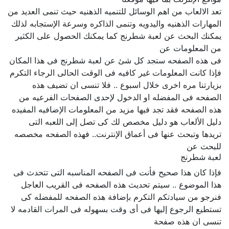
تعد الالعاب من اهم الوسائل للتنميه الذهنيه حيث تنمى العديد من
المهارات الذهنيه واليدويه وتنمى الذاكره وسرعة الإستجابه لذلك
يمكنك البحث عن لعبة شطرنج كما يمكنك الحصول على الكثير
من المعلومات عن
فى هذه الصفحه ستجد كل شئ عن لعبة شطرنج فى هذا المكان
فإذا كانت المعلومات غير كافيه فى الوقت الحالى الرجاء التكرم
بزيارتنا مره اخرى خلال اسبوع .. فلا تنسى ان تضيف هذه
الصفحه فى المفضله او الدخول لإحدى الصفحات الفرعيه من
هذه الصفحه فقد تجد فيها مزيد من المعلومات الإضافيه المفيده
دليل الألعاب هو دليل مخصص لك كى تصل إلى اللعبه التى
تريدها وتبحث عنها فى أعماق الإنترنت.. فهذه الصفحه مخصصه
للبحث عن
لعبة شطرنج
فإذا كان هذا صحيح فأنت فى الصفحه المناسبه التى تتحدث فى
هذا الموضوع .. سيتم تحديث هذه الصفحه فى القريب العاجل
فنرجو من سيادتكم التكرم بإضافة هذه الصفحه للمفضله كى
تستطيع الرجوع إليها فى أى وقت بسهوله فى المرات القادمه لا
تنسى ان هذه صفحة