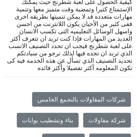
كيفية الحصول على لعبة شطرنج حيث يمكنك
الإستمتاع كثيرا وتمضية وقت متميز معها وتنمية
مهارات متعدده قد لا يمكن تنميتها بطريقه اخرى
ففى كثير من الأحيان يكون اللانترنت من احسن
واسهل الوسائل التعليميه التى تكسب الانسان
العديد من المهارات فإذا كنت تريد ان تتعرف أكثر
على لعبة شطرنج فيجب ان تحدد التصنيف الانسب
الذي تريد ان تجده فيها لذلك نرجو من سيادتكم
تحديد التصنيف الذي تسأل عن هذه الخدمه فيه كى
تكون المعلومه أكثر تفصيلا وأكثر فائده
شركات المقاولات بالتجمع الخامس
شركة مقاولات
بناء وتشطيب بوابات