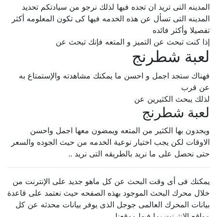
المدينه التى تريد ان تجده فيها لذلك نرجو من سيادتكم تحديد
المدينه التى تسأل عن هذه الخدمه فيها كى تكون المعلومه أكثر
تفصيلا وأكثر فائده
إذا كنت تبحث عن التميز و المتعه فإنك تبحث عن
لعبة شطرنج
فهناك ستجد اجمل و احسن ما يمكنك مشاهدته والإستمتاع به
عن قرب
لذلك يبحث الكثيرين عن
لعبة شطرنج
ويجدون بها الكثير من المتعه ويمضون معها اجمل واحسن
الاوقات لكن يجب اختيار نوعية الخدمه من حيث الجوده والسعر
حتى نحصل على ما نريد بالطريقه التى نريد ..
يمكنك فى أى وقت البحث عن كل ماهو جديد على الإنترنت من
خلال محرك البحث الموجود بهذه الصفحه حيث نعتمد على قاعدة
بيانات المحرك العالمى جوجل الذى يوفر بيانات محدثه عن كل
مواقع الإنترنت بما فيها موقعنا