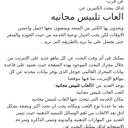
عن قرب
لذلك يبحث الكثيرين عن
العاب تلبيس مجانيه
ويجدون بها الكثير من المتعه ويمضون معها اجمل واحسن
الاوقات لكن يجب اختيار نوعية الخدمه من حيث الجوده والسعر
حتى نحصل على ما نريد بالطريقه التى نريد ..
يمكنك فى أى وقت البحث عن كل ماهو جديد على الإنترنت من
خلال محرك البحث الموجود بهذه الصفحه حيث نعتمد على قاعدة
بيانات المحرك العالمى جوجل الذى يوفر بيانات محدثه عن كل
مواقع الإنترنت بما فيها موقعنا
يوجد العديد من ال
العاب تلبيس مجانيه
:
العب العاب تلبيس مجانيه
مكان الخدمه التى تبحث عنها
العاب تلبيس مجانيه
بعد ما حددنا نوع اللعب ومكانه يجب ان نحدد اكثر ونصفه بشكل
ادق تعد الالعاب من اهم الوسائل للتنميه الذهنيه حيث تنمى
العديد من المهارات الذهنيه واليدويه وتنمى الذاكره وسرعة
الإستجابه لذلك يمكنك البحث عن