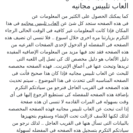
العاب تلبيس مجانيه
كما يمكنك الحصول على الكثير من المعلومات عن
فى هذه الصفحه ستجد كل شئ عن
العاب تلبيس مجانيه
فى هذا
المكان فإذا كانت المعلومات غير كافيه فى الوقت الحالى الرجاء
التكرم بزيارتنا مره اخرى خلال اسبوع .. فلا تنسى ان تضيف هذه
الصفحه فى المفضله او الدخول لإحدى الصفحات الفرعيه من
هذه الصفحه فقد تجد فيها مزيد من المعلومات الإضافيه المفيده
دليل الألعاب هو دليل مخصص لك كى تصل إلى اللعبه التى
تريدها وتبحث عنها فى أعماق الإنترنت.. فهذه الصفحه مخصصه
للبحث عن العاب تلبيس مجانيه فإذا كان هذا صحيح فأنت فى
الصفحه المناسبه التى تتحدث فى هذا الموضوع .. سيتم تحديث
هذه الصفحه فى القريب العاجل فنرجو من سيادتكم التكرم
بإضافة هذه الصفحه للمفضله كى تستطيع الرجوع إليها فى أى
وقت بسهوله فى المرات القادمه لا تنسى ان هذه صفحة
إذا انت تبحث عن العاب تلبيس مجانيه فهذه الصفحه المخصصه
لذلك لكنها للأسف لازالت تحت الإنشاء وسنقوم بتجهيزها
بالبيانات التى تسأل هنها فى القريب العاجل .. لذلك نرجو من
سيادتكم التكرم بتسجيل هذه الصفحه فى المفضله لسهولة