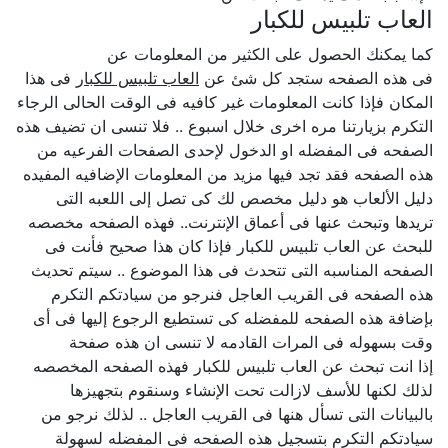
العاب تلبيس للكبار
كما يمكنك الحصول على الكثير من المعلومات عن
فى هذه الصفحه ستجد كل شئ عن
العاب تلبيس للكبار
فى هذا
المكان فإذا كانت المعلومات غير كافيه فى الوقت الحالى الرجاء
التكرم بزيارتنا مره اخرى خلال اسبوع .. فلا تنسى ان تضيف هذه
الصفحه فى المفضله او الدخول لإحدى الصفحات الفرعيه من
هذه الصفحه فقد تجد فيها مزيد من المعلومات الإضافيه المفيده
دليل الألعاب هو دليل مخصص لك كى تصل إلى اللعبه التى
تريدها وتبحث عنها فى أعماق الإنترنت.. فهذه الصفحه مخصصه
للبحث عن العاب تلبيس للكبار فإذا كان هذا صحيح فأنت فى
الصفحه المناسبه التى تتحدث فى هذا الموضوع .. سيتم تحديث
هذه الصفحه فى القريب العاجل فنرجو من سيادتكم التكرم
بإضافة هذه الصفحه للمفضله كى تستطيع الرجوع إليها فى أى
وقت بسهوله فى المرات القادمه لا تنسى ان هذه صفحة
إذا انت تبحث عن العاب تلبيس للكبار فهذه الصفحه المخصصه
لذلك لكنها للأسف لازالت تحت الإنشاء وسنقوم بتجهيزها
بالبيانات التى تسأل هنها فى القريب العاجل .. لذلك نرجو من
سيادتكم التكرم بتسجيل هذه الصفحه فى المفضله لسهولة