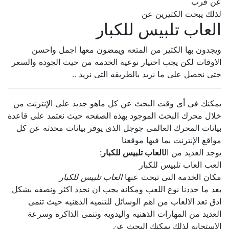
عن قرب
لذلك يبحث الكثيرين عن
العاب تلبيس للكبار
ويجدون بها الكثير من المتعه ويمضون معها اجمل واحسن
الاوقات لكن يجب اختيار نوعية الخدمه من حيث الجوده والسعر
حتى نحصل على ما نريد بالطريقه التى نريد ..
يمكنك فى أى وقت البحث عن كل ماهو جديد على الإنترنت من
خلال محرك البحث الموجود بهذه الصفحه حيث نعتمد على قاعدة
بيانات المحرك العالمى جوجل الذى يوفر بيانات محدثه عن كل
مواقع الإنترنت بما فيها موقعنا
يوجد العديد من ال
العاب تلبيس للكبار
:
العب العاب تلبيس للكبار
مكان الخدمه التى تبحث عنها
العاب تلبيس للكبار
بعد ما حددنا نوع اللعب ومكانه يجب ان نحدد اكثر ونصفه بشكل
ادق تعد الالعاب من اهم الوسائل للتنميه الذهنيه حيث تنمى
العديد من المهارات الذهنيه واليدويه وتنمى الذاكره وسرعة
الإستجابه لذلك يمكنك البحث عن