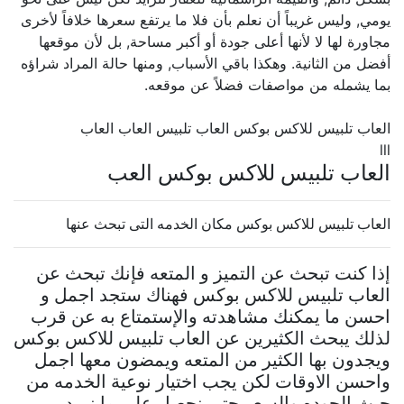
يومي, وليس غريباً أن نعلم بأن فلا ما يرتفع سعرها خلافاً لأخرى
مجاورة لها لا لأنها أعلى جودة أو أكبر مساحة, بل لأن موقعها
أفضل من الثانية. وهكذا باقي الأسباب, ومنها حالة المراد شراؤه
بما يشمله من مواصفات فضلاً عن موقعه.
العاب تلبيس للاكس بوكس العاب تلبيس العاب العاب
lll
العاب تلبيس للاكس بوكس العب
العاب تلبيس للاكس بوكس مكان الخدمه التى تبحث عنها
إذا كنت تبحث عن التميز و المتعه فإنك تبحث عن
العاب تلبيس للاكس بوكس فهناك ستجد اجمل و
احسن ما يمكنك مشاهدته والإستمتاع به عن قرب
لذلك يبحث الكثيرين عن العاب تلبيس للاكس بوكس
ويجدون بها الكثير من المتعه ويمضون معها اجمل
واحسن الاوقات لكن يجب اختيار نوعية الخدمه من
حيث الجوده والسعر حتى نحصل على ما نريد