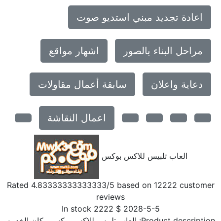
اعادة تجديد مبني استديو صوت
مراحل البناء بالصور
اشهار مواقع
دعاية واعلان
سابقة أعمال مقاولات
اعمال النقاشة
العاب تلبيس للاكس بوكس
Rated
4.83333333333333
/5 based on
12222
custome
reviews
In stock
2222
$
2028-5-5
Product description
العاب تلبيس للاكس بوكس مكان الخدمه