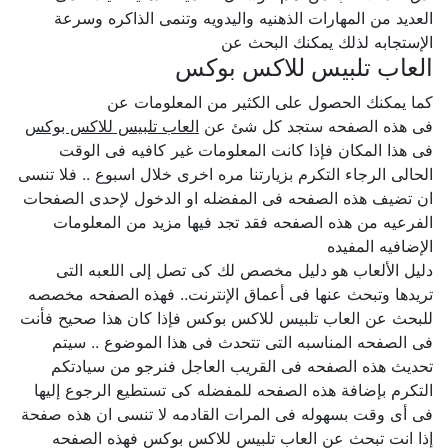
العديد من المهارات الذهنيه واليدويه وتنمى الذاكره وسرعة
الإستجابه لذلك يمكنك البحث عن
العاب تلبيس للاكس بوكس
كما يمكنك الحصول على الكثير من المعلومات عن
فى هذه الصفحه ستجد كل شئ عن
العاب تلبيس للاكس بوكس
فى هذا المكان فإذا كانت المعلومات غير كافيه فى الوقت
الحالى الرجاء التكرم بزيارتنا مره اخرى خلال اسبوع .. فلا تنسى
ان تضيف هذه الصفحه فى المفضله او الدخول لإحدى الصفحات
الفرعيه من هذه الصفحه فقد تجد فيها مزيد من المعلومات
الإضافيه المفيده
دليل الألعاب هو دليل مخصص لك كى تصل إلى اللعبه التى
تريدها وتبحث عنها فى أعماق الإنترنت.. فهذه الصفحه مخصصه
للبحث عن العاب تلبيس للاكس بوكس فإذا كان هذا صحيح فأنت
فى الصفحه المناسبه التى تتحدث فى هذا الموضوع .. سيتم
تحديث هذه الصفحه فى القريب العاجل فنرجو من سيادتكم
التكرم بإضافة هذه الصفحه للمفضله كى تستطيع الرجوع إليها
فى أى وقت بسهوله فى المرات القادمه لا تنسى ان هذه صفحة
إذا انت تبحث عن العاب تلبيس للاكس بوكس فهذه الصفحه