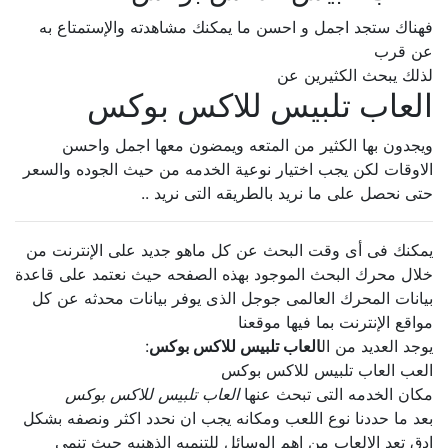
فهناك ستجد اجمل و احسن ما يمكنك مشاهدته والإستمتاع به
عن قرب
لذلك يبحث الكثيرين عن
العاب تلبيس للاكس بوكس
ويجدون بها الكثير من المتعه ويمضون معها اجمل واحسن
الاوقات لكن يجب اختيار نوعية الخدمه من حيث الجوده والسعر
حتى نحصل على ما نريد بالطريقه التى نريد ..
يمكنك فى أى وقت البحث عن كل ماهو جديد على الإنترنت من
خلال محرك البحث الموجود بهذه الصفحه حيث نعتمد على قاعدة
بيانات المحرك العالمى جوجل الذى يوفر بيانات محدثه عن كل
مواقع الإنترنت بما فيها موقعنا
يوجد العديد من ال
العاب تلبيس للاكس بوكس
:
العب العاب تلبيس للاكس بوكس
مكان الخدمه التى تبحث عنها
العاب تلبيس للاكس بوكس
بعد ما حددنا نوع اللعب ومكانه يجب ان نحدد اكثر ونصفه بشكل
ادق تعد الالعاب من اهم الوسائل للتنميه الذهنيه حيث تنمى