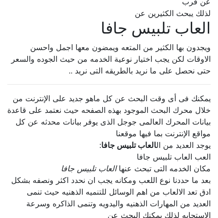
عن قرب
لذلك يبحث الكثيرين عن
العاب تلبيس جافا
ويجدون بها الكثير من المتعه ويمضون معها اجمل واحسن
الاوقات لكن يجب اختيار نوعية الخدمه من حيث الجوده والسعر
حتى نحصل على ما نريد بالطريقه التى نريد ..
يمكنك فى أى وقت البحث عن كل ماهو جديد على الإنترنت من
خلال محرك البحث الموجود بهذه الصفحه حيث نعتمد على قاعدة
بيانات المحرك العالمى جوجل الذى يوفر بيانات محدثه عن كل
مواقع الإنترنت بما فيها موقعنا
يوجد العديد من ال
العاب تلبيس جافا
:
العب العاب تلبيس جافا
مكان الخدمه التى تبحث عنها
العاب تلبيس جافا
بعد ما حددنا نوع اللعب ومكانه يجب ان نحدد اكثر ونصفه بشكل
ادق تعد الالعاب من اهم الوسائل للتنميه الذهنيه حيث تنمى
العديد من المهارات الذهنيه واليدويه وتنمى الذاكره وسرعة
الإستجابه لذلك يمكنك البحث عن