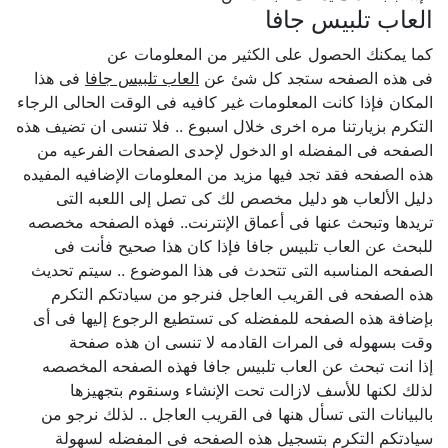
العاب تلبيس جافا
كما يمكنك الحصول على الكثير من المعلومات عن
فى هذه الصفحه ستجد كل شئ عن
العاب تلبيس جافا
فى هذا
المكان فإذا كانت المعلومات غير كافيه فى الوقت الحالى الرجاء
التكرم بزيارتنا مره اخرى خلال اسبوع .. فلا تنسى ان تضيف هذه
الصفحه فى المفضله او الدخول لإحدى الصفحات الفرعيه من
هذه الصفحه فقد تجد فيها مزيد من المعلومات الإضافيه المفيده
دليل الألعاب هو دليل مخصص لك كى تصل إلى اللعبه التى
تريدها وتبحث عنها فى أعماق الإنترنت.. فهذه الصفحه مخصصه
للبحث عن العاب تلبيس جافا فإذا كان هذا صحيح فأنت فى
الصفحه المناسبه التى تتحدث فى هذا الموضوع .. سيتم تحديث
هذه الصفحه فى القريب العاجل فنرجو من سيادتكم التكرم
بإضافة هذه الصفحه للمفضله كى تستطيع الرجوع إليها فى أى
وقت بسهوله فى المرات القادمه لا تنسى ان هذه صفحة
إذا انت تبحث عن العاب تلبيس جافا فهذه الصفحه المخصصه
لذلك لكنها للأسف لازالت تحت الإنشاء وسنقوم بتجهيزها
بالبيانات التى تسأل هنها فى القريب العاجل .. لذلك نرجو من
سيادتكم التكرم بتسجيل هذه الصفحه فى المفضله لسهولة