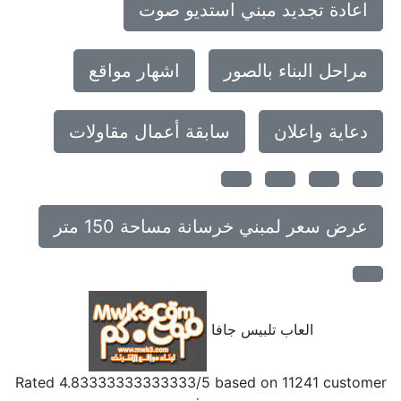
اعادة تجديد مبني استديو صوت
مراحل البناء بالصور
اشهار مواقع
دعاية واعلان
سابقة أعمال مقاولات
عرض سعر لمبني خرسانة مساحة 150 متر
العاب تلبيس جافا
Rated
4.83333333333333
/5 based on
11241
customer