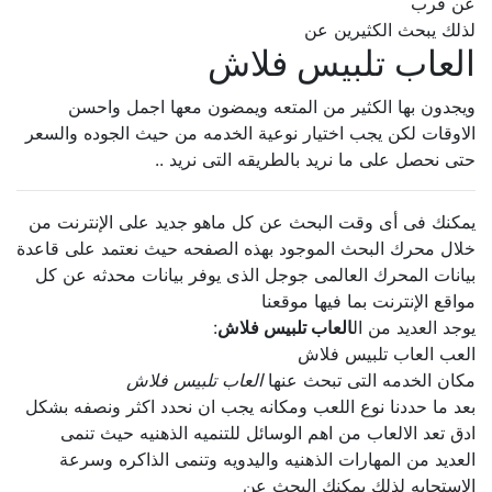
عن قرب
لذلك يبحث الكثيرين عن
العاب تلبيس فلاش
ويجدون بها الكثير من المتعه ويمضون معها اجمل واحسن
الاوقات لكن يجب اختيار نوعية الخدمه من حيث الجوده والسعر
حتى نحصل على ما نريد بالطريقه التى نريد ..
يمكنك فى أى وقت البحث عن كل ماهو جديد على الإنترنت من
خلال محرك البحث الموجود بهذه الصفحه حيث نعتمد على قاعدة
بيانات المحرك العالمى جوجل الذى يوفر بيانات محدثه عن كل
مواقع الإنترنت بما فيها موقعنا
يوجد العديد من ال
العاب تلبيس فلاش
:
العب العاب تلبيس فلاش
مكان الخدمه التى تبحث عنها
العاب تلبيس فلاش
بعد ما حددنا نوع اللعب ومكانه يجب ان نحدد اكثر ونصفه بشكل
ادق تعد الالعاب من اهم الوسائل للتنميه الذهنيه حيث تنمى
العديد من المهارات الذهنيه واليدويه وتنمى الذاكره وسرعة
الإستجابه لذلك يمكنك البحث عن