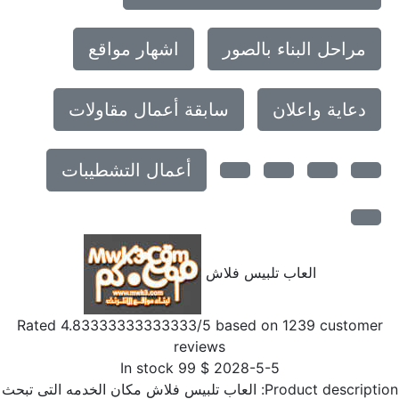
مراحل البناء بالصور
اشهار مواقع
دعاية واعلان
سابقة أعمال مقاولات
أعمال التشطيبات
العاب تلبيس فلاش
Rated
4.83333333333333
/5 based on
1239
customer
reviews
In stock
99
$
2028-5-5
Product descriptio
العاب تلبيس فلاش مكان الخدمه التى تبحث