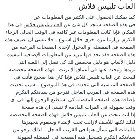
العاب تلبيس فلاش
كما يمكنك الحصول على الكثير من المعلومات عن
فى هذه الصفحه ستجد كل شئ عن
العاب تلبيس فلاش
فى هذا
المكان فإذا كانت المعلومات غير كافيه فى الوقت الحالى الرجاء
التكرم بزيارتنا مره اخرى خلال اسبوع .. فلا تنسى ان تضيف هذه
الصفحه فى المفضله او الدخول لإحدى الصفحات الفرعيه من
هذه الصفحه فقد تجد فيها مزيد من المعلومات الإضافيه المفيده
دليل الألعاب هو دليل مخصص لك كى تصل إلى اللعبه التى
تريدها وتبحث عنها فى أعماق الإنترنت.. فهذه الصفحه مخصصه
للبحث عن العاب تلبيس فلاش فإذا كان هذا صحيح فأنت فى
الصفحه المناسبه التى تتحدث فى هذا الموضوع .. سيتم تحديث
هذه الصفحه فى القريب العاجل فنرجو من سيادتكم التكرم
بإضافة هذه الصفحه للمفضله كى تستطيع الرجوع إليها فى أى
وقت بسهوله فى المرات القادمه لا تنسى ان هذه صفحة
إذا انت تبحث عن العاب تلبيس فلاش فهذه الصفحه المخصصه
لذلك لكنها للأسف لازالت تحت الإنشاء وسنقوم بتجهيزها
بالبيانات التى تسأل هنها فى القريب العاجل .. لذلك نرجو من
سيادتكم التكرم بتسجيل هذه الصفحه فى المفضله لسهولة