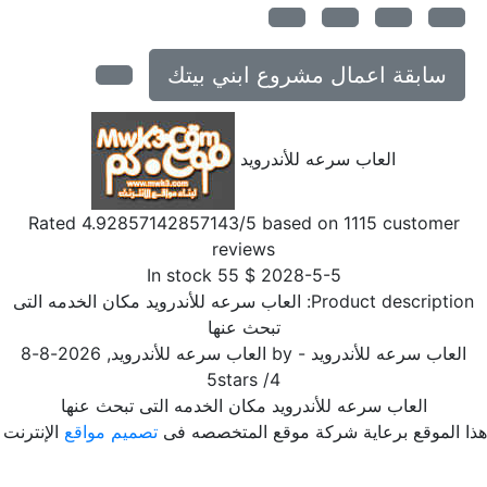
سابقة اعمال مشروع ابني بيتك
العاب سرعه للأندرويد
Rated
4.92857142857143
/5 based on
1115
customer
reviews
In stock
55
$
2028-5-5
Product description
العاب سرعه للأندرويد مكان الخدمه التى
تبحث عنها
العاب سرعه للأندرويد
- by
العاب سرعه للأندرويد
,
2026-8-8
5
stars
/
4
العاب سرعه للأندرويد مكان الخدمه التى تبحث عنها
ا الموقع برعاية شركة موقع المتخصصه فى
تصميم مواقع
الإنترنت