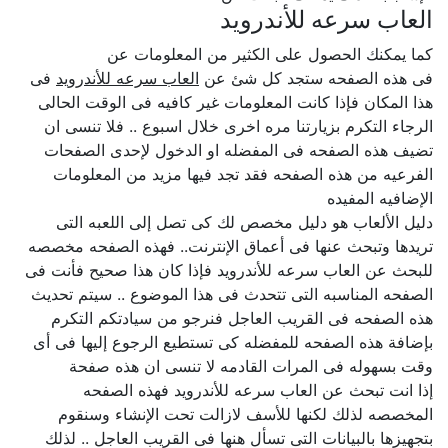
العاب سرعه للأندرويد
كما يمكنك الحصول على الكثير من المعلومات عن
فى هذه الصفحه ستجد كل شئ عن
العاب سرعه للأندرويد
فى
هذا المكان فإذا كانت المعلومات غير كافيه فى الوقت الحالى
الرجاء التكرم بزيارتنا مره اخرى خلال اسبوع .. فلا تنسى ان
تضيف هذه الصفحه فى المفضله او الدخول لإحدى الصفحات
الفرعيه من هذه الصفحه فقد تجد فيها مزيد من المعلومات
الإضافيه المفيده
دليل الألعاب هو دليل مخصص لك كى تصل إلى اللعبه التى
تريدها وتبحث عنها فى أعماق الإنترنت.. فهذه الصفحه مخصصه
للبحث عن العاب سرعه للأندرويد فإذا كان هذا صحيح فأنت فى
الصفحه المناسبه التى تتحدث فى هذا الموضوع .. سيتم تحديث
هذه الصفحه فى القريب العاجل فنرجو من سيادتكم التكرم
بإضافة هذه الصفحه للمفضله كى تستطيع الرجوع إليها فى أى
وقت بسهوله فى المرات القادمه لا تنسى ان هذه صفحة
إذا انت تبحث عن العاب سرعه للأندرويد فهذه الصفحه
المخصصه لذلك لكنها للأسف لازالت تحت الإنشاء وسنقوم
بتجهيزها بالبيانات التى تسأل هنها فى القريب العاجل .. لذلك