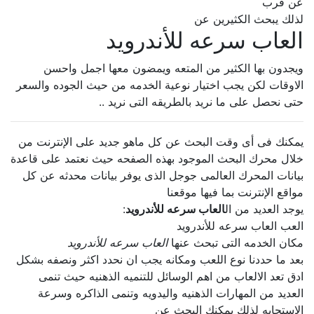
عن قرب
لذلك يبحث الكثيرين عن
العاب سرعه للأندرويد
ويجدون بها الكثير من المتعه ويمضون معها اجمل واحسن
الاوقات لكن يجب اختيار نوعية الخدمه من حيث الجوده والسعر
حتى نحصل على ما نريد بالطريقه التى نريد ..
يمكنك فى أى وقت البحث عن كل ماهو جديد على الإنترنت من
خلال محرك البحث الموجود بهذه الصفحه حيث نعتمد على قاعدة
بيانات المحرك العالمى جوجل الذى يوفر بيانات محدثه عن كل
مواقع الإنترنت بما فيها موقعنا
يوجد العديد من ال
العاب سرعه للأندرويد
:
العب العاب سرعه للأندرويد
مكان الخدمه التى تبحث عنها
العاب سرعه للأندرويد
بعد ما حددنا نوع اللعب ومكانه يجب ان نحدد اكثر ونصفه بشكل
ادق تعد الالعاب من اهم الوسائل للتنميه الذهنيه حيث تنمى
العديد من المهارات الذهنيه واليدويه وتنمى الذاكره وسرعة
الإستجابه لذلك يمكنك البحث عن