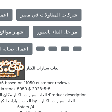
شركات المقاولات في مصر
اعما
مراحل البناء بالصور
اشهار مواقع
اعمال صيانة ا
العاب سيارات للكبار
/5 based on
11050
customer reviews
In stock
5050
$
2028-5-5
Product description:
العاب سيارات للكبار مكان ال
العاب سيارات للكبار
- by
العاب سيارات للكبا
5
stars
/
4