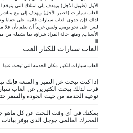
الأول (طويل الأجل) ويهدف إلى امتلاك التي يتوقع انت
العاب سيارات (قصير الأجل) ويهدف إلى بيع مباشرة 
لذلك فإن جدوى العاب سيارات قائمة على خفايا وخبايا
ليس على نحو يومي, وليس غريباً أن نعلم بأن فلا ما 
الأسباب, ومنها حالة المراد شراؤه بما يشمله من م
lll
العاب سيارات للكبار العب
العاب سيارات للكبار مكان الخدمه التى تبحث عنها
إذا كنت تبحث عن التميز و المتعه فإنك 
قرب لذلك يبحث الكثيرين عن العاب سيارا
نوعية الخدمه من حيث الجوده والسعر حتى 
يمكنك فى أى وقت البحث عن كل ماهو جدي
المحرك العالمى جوجل الذى يوفر بيانات م