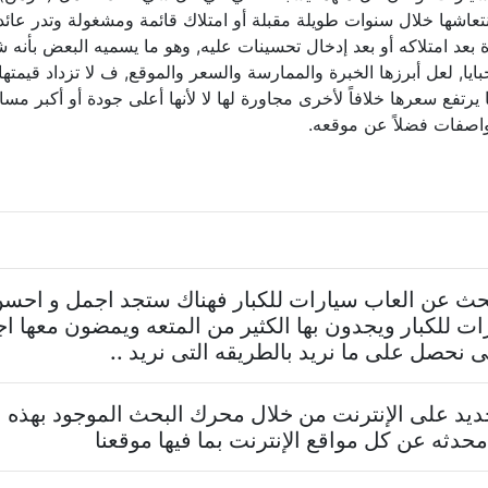
عاشها خلال سنوات طويلة مقبلة أو امتلاك قائمة ومشغولة وتدر عائداً ثاب
بعد امتلاكه أو بعد إدخال تحسينات عليه, وهو ما يسميه البعض بأنه 
, لعل أبرزها الخبرة والممارسة والسعر والموقع, ف لا تزداد قيمتها ب
يرتفع سعرها خلافاً لأخرى مجاورة لها لا لأنها أعلى جودة أو أكبر مسا
واصفات فضلاً عن موقعه.
تبحث عن العاب سيارات للكبار فهناك ستجد اجمل و احسن
ت للكبار ويجدون بها الكثير من المتعه ويمضون معها ا
نحصل على ما نريد بالطريقه التى نريد ..
د على الإنترنت من خلال محرك البحث الموجود بهذه ا
حدثه عن كل مواقع الإنترنت بما فيها موقعنا