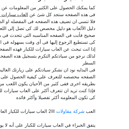
كما يمكنك الحصول على الكثير من المعلومات عن
فى هذه الصفحه ستجد كل شئ عن
العاب سيارات ل
فلا تنسى ان تضيف هذه الصفحه فى المفضله او الدخ
دليل الألعاب هو دليل مخصص لك كى تصل إلى اللعبه
صحيح فأنت فى الصفحه المناسبه التى تتحدث فى هذ
كى تستطيع الرجوع إليها فى أى وقت بسهوله فى ال
إذا انت تبحث عن العاب سيارات للكبار فهذه الصفحه
لذلك نرجو من سيادتكم التكرم بتسجيل هذه الصفحه 
السطر
فى البدايه نود ان نشكر سيادتكم على زيارتك الغا
الصفحه مخصصه للتعرف على كيفية الحصول على العاب
بطريقه اخرى ففى كثير من الأحيان يكون اللعب من 
فإذا كنت تريد ان تتعرف أكثر على العاب سيارات للك
كى تكون المعلومه أكثر تفصيلا وأكثر فائده
العب
شركة مقاولات
2lll العاب سيارات للكبار العاب سيارات العاب العاب
يتفق الخبراء في العاب سيارات للكبار على أنه لا 