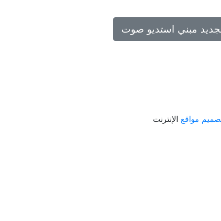
تجديد مبني استديو صوت
صميم مواقع
الإنترنت