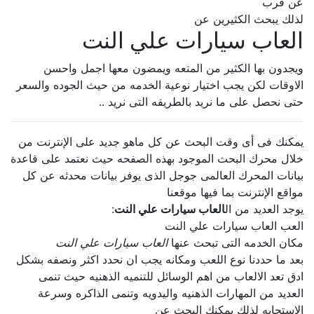
عن قرب
لذلك يبحث الكثيرين عن
العاب سيارات علي النت
ويجدون بها الكثير من المتعه ويمضون معها اجمل واحسن
الاوقات لكن يجب اختيار نوعية الخدمه من حيث الجوده والسعر
حتى نحصل على ما نريد بالطريقه التى نريد ..
يمكنك فى أى وقت البحث عن كل ماهو جديد على الإنترنت من
خلال محرك البحث الموجود بهذه الصفحه حيث نعتمد على قاعدة
بيانات المحرك العالمى جوجل الذى يوفر بيانات محدثه عن كل
مواقع الإنترنت بما فيها موقعنا
يوجد العديد من ال
العاب سيارات علي النت
:
العب العاب سيارات علي النت
مكان الخدمه التى تبحث عنها
العاب سيارات علي النت
بعد ما حددنا نوع اللعب ومكانه يجب ان نحدد اكثر ونصفه بشكل
ادق تعد الالعاب من اهم الوسائل للتنميه الذهنيه حيث تنمى
العديد من المهارات الذهنيه واليدويه وتنمى الذاكره وسرعة
الإستجابه لذلك يمكنك البحث عن