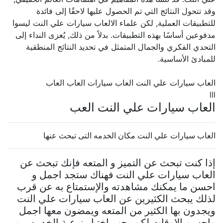
وقد تتحول النتائج التي تم الحصول عليها لاحقًا إلى فائدة
للتطبيقات العملية, لكن علماء الالعاب سيارات علي النت ليسوا
مدفوعين أساسًا بهذه التطبيقات. بدلاً من ذلك, يُعزى النداء إلى
التحدي الفكري والجمال المتمثل في تحديد النتائج المنطقية
للمبادئ الأساسية.
العاب سيارات علي النت العاب سيارات العاب العاب
lll
العاب سيارات علي النت العب
العاب سيارات علي النت مكان الخدمه التى تبحث عنها
إذا كنت تبحث عن التميز و المتعه فإنك تبحث عن
العاب سيارات علي النت فهناك ستجد اجمل و
احسن ما يمكنك مشاهدته والإستمتاع به عن قرب
لذلك يبحث الكثيرين عن العاب سيارات علي النت
ويجدون بها الكثير من المتعه ويمضون معها اجمل
واحسن الاوقات لكن يجب اختيار نوعية الخدمه من