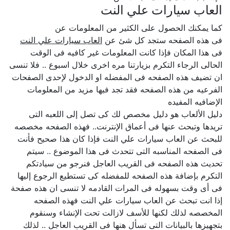
العاب سيارات علي النت
كما يمكنك الحصول على الكثير من المعلومات عن
فى هذه الصفحه ستجد كل شئ عن
العاب سيارات علي النت
فى هذا المكان فإذا كانت المعلومات غير كافيه فى الوقت
الحالى الرجاء التكرم بزيارتنا مره اخرى خلال اسبوع .. فلا تنسى
ان تضيف هذه الصفحه فى المفضله او الدخول لإحدى الصفحات
الفرعيه من هذه الصفحه فقد تجد فيها مزيد من المعلومات
الإضافيه المفيده
دليل الألعاب هو دليل مخصص لك كى تصل إلى اللعبه التى
تريدها وتبحث عنها فى أعماق الإنترنت.. فهذه الصفحه مخصصه
للبحث عن العاب سيارات علي النت فإذا كان هذا صحيح فأنت
فى الصفحه المناسبه التى تتحدث فى هذا الموضوع .. سيتم
تحديث هذه الصفحه فى القريب العاجل فنرجو من سيادتكم
التكرم بإضافة هذه الصفحه للمفضله كى تستطيع الرجوع إليها
فى أى وقت بسهوله فى المرات القادمه لا تنسى ان هذه صفحة
إذا انت تبحث عن العاب سيارات علي النت فهذه الصفحه
المخصصه لذلك لكنها للأسف لازالت تحت الإنشاء وسنقوم
بتجهيزها بالبيانات التى تسأل هنها فى القريب العاجل .. لذلك