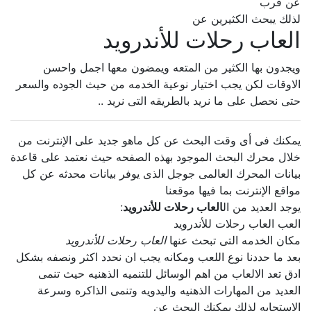
عن قرب
لذلك يبحث الكثيرين عن
العاب رحلات للأندرويد
ويجدون بها الكثير من المتعه ويمضون معها اجمل واحسن
الاوقات لكن يجب اختيار نوعية الخدمه من حيث الجوده والسعر
حتى نحصل على ما نريد بالطريقه التى نريد ..
يمكنك فى أى وقت البحث عن كل ماهو جديد على الإنترنت من
خلال محرك البحث الموجود بهذه الصفحه حيث نعتمد على قاعدة
بيانات المحرك العالمى جوجل الذى يوفر بيانات محدثه عن كل
مواقع الإنترنت بما فيها موقعنا
يوجد العديد من ال
العاب رحلات للأندرويد
:
العب العاب رحلات للأندرويد
مكان الخدمه التى تبحث عنها
العاب رحلات للأندرويد
بعد ما حددنا نوع اللعب ومكانه يجب ان نحدد اكثر ونصفه بشكل
ادق تعد الالعاب من اهم الوسائل للتنميه الذهنيه حيث تنمى
العديد من المهارات الذهنيه واليدويه وتنمى الذاكره وسرعة
الإستجابه لذلك يمكنك البحث عن