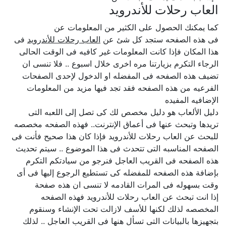
العاب رحلات للأندرويد
كما يمكنك الحصول على الكثير من المعلومات عن
فى هذه الصفحه ستجد كل شئ عن
العاب رحلات للأندرويد
فى
هذا المكان فإذا كانت المعلومات غير كافيه فى الوقت الحالى
الرجاء التكرم بزيارتنا مره اخرى خلال اسبوع .. فلا تنسى ان
تضيف هذه الصفحه فى المفضله او الدخول لإحدى الصفحات
الفرعيه من هذه الصفحه فقد تجد فيها مزيد من المعلومات
الإضافيه المفيده
دليل الألعاب هو دليل مخصص لك كى تصل إلى اللعبه التى
تريدها وتبحث عنها فى أعماق الإنترنت.. فهذه الصفحه مخصصه
للبحث عن العاب رحلات للأندرويد فإذا كان هذا صحيح فأنت فى
الصفحه المناسبه التى تتحدث فى هذا الموضوع .. سيتم تحديث
هذه الصفحه فى القريب العاجل فنرجو من سيادتكم التكرم
بإضافة هذه الصفحه للمفضله كى تستطيع الرجوع إليها فى أى
وقت بسهوله فى المرات القادمه لا تنسى ان هذه صفحة
إذا انت تبحث عن العاب رحلات للأندرويد فهذه الصفحه
المخصصه لذلك لكنها للأسف لازالت تحت الإنشاء وسنقوم
بتجهيزها بالبيانات التى تسأل هنها فى القريب العاجل .. لذلك