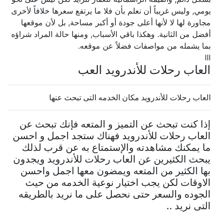
يومي, وليس غريباً أن نعلم بأن فلا ما يرتفع سعرها خلافاً لأخرى
مجاورة لها لا لأنها أعلى جودة أو أكبر مساحة, بل لأن موقعها
أفضل من الثانية. وهكذا باقي الأسباب, ومنها حالة المراد شراؤه
بما يشمله من مواصفات فضلاً عن موقعه.
lll
العاب رحلات للأندرويد العب
العاب رحلات للأندرويد مكان الخدمه التى تبحث عنها
إذا كنت تبحث عن التميز و المتعه فإنك تبحث عن
العاب رحلات للأندرويد فهناك ستجد اجمل و احسن
ما يمكنك مشاهدته والإستمتاع به عن قرب لذلك
يبحث الكثيرين عن العاب رحلات للأندرويد ويجدون
بها الكثير من المتعه ويمضون معها اجمل واحسن
الاوقات لكن يجب اختيار نوعية الخدمه من حيث
الجوده والسعر حتى نحصل على ما نريد بالطريقه
التى نريد ..