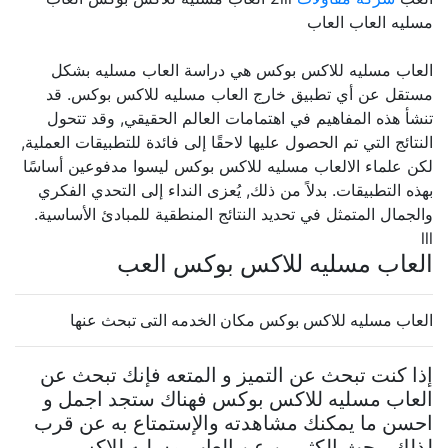
مسليه العاب العاب
العاب مسليه للاكس بوكس هي دراسة العاب مسليه بشكل
مستقل عن أي تطبيق خارج العاب مسليه للاكس بوكس. قد
تنشأ هذه المفاهيم في اهتمامات العالم الحقيقي, وقد تتحول
النتائج التي تم الحصول عليها لاحقًا إلى فائدة للتطبيقات العملية,
لكن علماء الالعاب مسليه للاكس بوكس ليسوا مدفوعين أساسًا
بهذه التطبيقات. بدلاً من ذلك, يُعزى النداء إلى التحدي الفكري
والجمال المتمثل في تحديد النتائج المنطقية للمبادئ الأساسية.
lll
العاب مسليه للاكس بوكس العب
العاب مسليه للاكس بوكس مكان الخدمه التى تبحث عنها
إذا كنت تبحث عن التميز و المتعه فإنك تبحث عن
العاب مسليه للاكس بوكس فهناك ستجد اجمل و
احسن ما يمكنك مشاهدته والإستمتاع به عن قرب
لذلك يبحث الكثيرين عن العاب مسليه للاكس