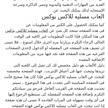
العديد من المهارات الذهنيه واليدويه وتنمى الذاكره وسرعة
الإستجابه لذلك يمكنك البحث عن
العاب مسليه للاكس بوكس
كما يمكنك الحصول على الكثير من المعلومات عن
فى هذه الصفحه ستجد كل شئ عن
العاب مسليه للاكس بوكس
فى هذا المكان فإذا كانت المعلومات غير كافيه فى الوقت
الحالى الرجاء التكرم بزيارتنا مره اخرى خلال اسبوع .. فلا تنسى
ان تضيف هذه الصفحه فى المفضله او الدخول لإحدى الصفحات
الفرعيه من هذه الصفحه فقد تجد فيها مزيد من المعلومات
الإضافيه المفيده
دليل الألعاب هو دليل مخصص لك كى تصل إلى اللعبه التى
تريدها وتبحث عنها فى أعماق الإنترنت.. فهذه الصفحه مخصصه
للبحث عن العاب مسليه للاكس بوكس فإذا كان هذا صحيح فأنت
فى الصفحه المناسبه التى تتحدث فى هذا الموضوع .. سيتم
تحديث هذه الصفحه فى القريب العاجل فنرجو من سيادتكم
التكرم بإضافة هذه الصفحه للمفضله كى تستطيع الرجوع إليها
فى أى وقت بسهوله فى المرات القادمه لا تنسى ان هذه صفحة
إذا انت تبحث عن العاب مسليه للاكس بوكس فهذه الصفحه