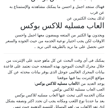
فهناك ستجد اجمل و احسن ما يمكنك مشاهدته والإستمتاع به
عن قرب
لذلك يبحث الكثيرين عن
العاب مسليه للاكس بوكس
ويجدون بها الكثير من المتعه ويمضون معها اجمل واحسن
الاوقات لكن يجب اختيار نوعية الخدمه من حيث الجوده والسعر
حتى نحصل على ما نريد بالطريقه التى نريد ..
يمكنك فى أى وقت البحث عن كل ماهو جديد على الإنترنت من
خلال محرك البحث الموجود بهذه الصفحه حيث نعتمد على قاعدة
بيانات المحرك العالمى جوجل الذى يوفر بيانات محدثه عن كل
مواقع الإنترنت بما فيها موقعنا
يوجد العديد من ال
العاب مسليه للاكس بوكس
:
العب العاب مسليه للاكس بوكس
مكان الخدمه التى تبحث عنها
العاب مسليه للاكس بوكس
بعد ما حددنا نوع اللعب ومكانه يجب ان نحدد اكثر ونصفه بشكل
ادق تعد الالعاب من اهم الوسائل للتنميه الذهنيه حيث تنمى