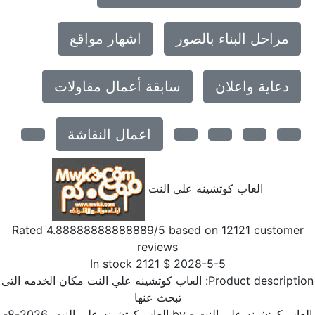
مراحل البناء بالصور
اشهار مواقع
دعاية واعلان
سابقة أعمال مقاولات
اعمال النقاشة
العاب كوتشينه علي النت
Rated
4.88888888888889
/5 based on
12121
customer
reviews
In stock
2121
$
2028-5-5
Product descriptio
العاب كوتشينه علي النت مكان الخدمه التى
تبحث عنها
عاب كوتشينه علي النت
- by
العاب كوتشينه علي النت
,
2026-8-