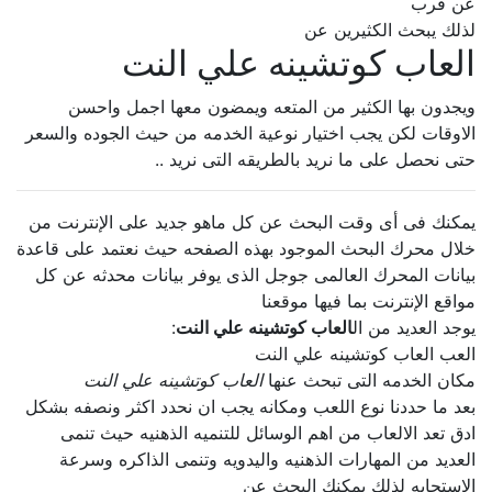
عن قرب
لذلك يبحث الكثيرين عن
العاب كوتشينه علي النت
ويجدون بها الكثير من المتعه ويمضون معها اجمل واحسن
الاوقات لكن يجب اختيار نوعية الخدمه من حيث الجوده والسعر
حتى نحصل على ما نريد بالطريقه التى نريد ..
يمكنك فى أى وقت البحث عن كل ماهو جديد على الإنترنت من
خلال محرك البحث الموجود بهذه الصفحه حيث نعتمد على قاعدة
بيانات المحرك العالمى جوجل الذى يوفر بيانات محدثه عن كل
مواقع الإنترنت بما فيها موقعنا
يوجد العديد من ال
العاب كوتشينه علي النت
:
العب العاب كوتشينه علي النت
مكان الخدمه التى تبحث عنها
العاب كوتشينه علي النت
بعد ما حددنا نوع اللعب ومكانه يجب ان نحدد اكثر ونصفه بشكل
ادق تعد الالعاب من اهم الوسائل للتنميه الذهنيه حيث تنمى
العديد من المهارات الذهنيه واليدويه وتنمى الذاكره وسرعة
الإستجابه لذلك يمكنك البحث عن