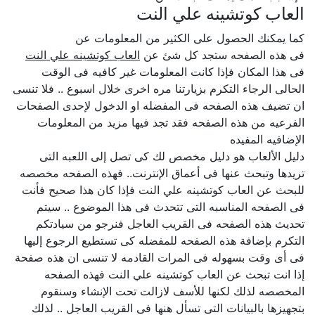
العاب كوتشينه علي النت
كما يمكنك الحصول على الكثير من المعلومات عن
فى هذه الصفحه ستجد كل شئ عن
العاب كوتشينه علي النت
فى هذا المكان فإذا كانت المعلومات غير كافيه فى الوقت
الحالى الرجاء التكرم بزيارتنا مره اخرى خلال اسبوع .. فلا تنسى
ان تضيف هذه الصفحه فى المفضله او الدخول لإحدى الصفحات
الفرعيه من هذه الصفحه فقد تجد فيها مزيد من المعلومات
الإضافيه المفيده
دليل الألعاب هو دليل مخصص لك كى تصل إلى اللعبه التى
تريدها وتبحث عنها فى أعماق الإنترنت.. فهذه الصفحه مخصصه
للبحث عن العاب كوتشينه علي النت فإذا كان هذا صحيح فأنت
فى الصفحه المناسبه التى تتحدث فى هذا الموضوع .. سيتم
تحديث هذه الصفحه فى القريب العاجل فنرجو من سيادتكم
التكرم بإضافة هذه الصفحه للمفضله كى تستطيع الرجوع إليها
فى أى وقت بسهوله فى المرات القادمه لا تنسى ان هذه صفحة
إذا انت تبحث عن العاب كوتشينه علي النت فهذه الصفحه
المخصصه لذلك لكنها للأسف لازالت تحت الإنشاء وسنقوم
بتجهيزها بالبيانات التى تسأل هنها فى القريب العاجل .. لذلك