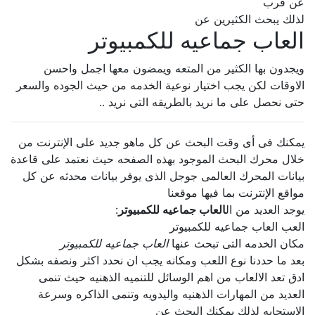
عن قرب
لذلك يبحث الكثيرين عن
العاب جماعيه للكمبيوتر
ويجدون بها الكثير من المتعه ويمضون معها اجمل واحسن
الاوقات لكن يجب اختيار نوعية الخدمه من حيث الجوده والسعر
حتى نحصل على ما نريد بالطريقه التى نريد ..
يمكنك فى أى وقت البحث عن كل ماهو جديد على الإنترنت من
خلال محرك البحث الموجود بهذه الصفحه حيث نعتمد على قاعدة
بيانات المحرك العالمى جوجل الذى يوفر بيانات محدثه عن كل
مواقع الإنترنت بما فيها موقعنا
يوجد العديد من ال
العاب جماعيه للكمبيوتر
:
العب العاب جماعيه للكمبيوتر
مكان الخدمه التى تبحث عنها
العاب جماعيه للكمبيوتر
بعد ما حددنا نوع اللعب ومكانه يجب ان نحدد اكثر ونصفه بشكل
ادق تعد الالعاب من اهم الوسائل للتنميه الذهنيه حيث تنمى
العديد من المهارات الذهنيه واليدويه وتنمى الذاكره وسرعة
الإستجابه لذلك يمكنك البحث عن