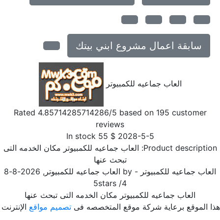
سابقة اعمال مشروع ابني بيتك
العاب جماعيه للكمبيوتر
Rated
4.85714285714286
/5 based on
195
customer
reviews
In stock
55
$
2028-5-5
Product descriptio
العاب جماعيه للكمبيوتر مكان الخدمه التى
تبحث عنها
لعاب جماعيه للكمبيوتر
- by
العاب جماعيه للكمبيوتر
,
2026-8-8
5
stars
/
4
العاب جماعيه للكمبيوتر مكان الخدمه التى تبحث عنها
ا الموقع برعاية شركة موقع المتخصصه فى
تصميم مواقع
الإنترنت