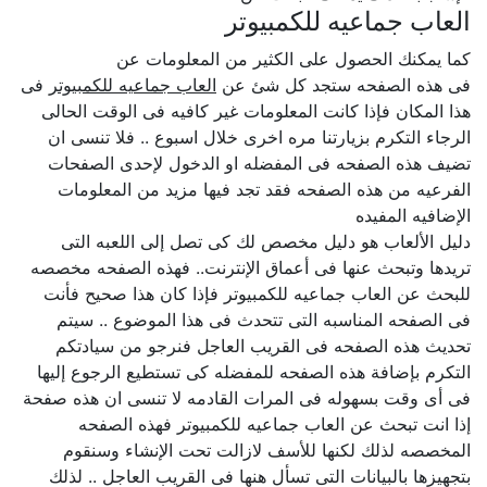
العاب جماعيه للكمبيوتر
كما يمكنك الحصول على الكثير من المعلومات عن
فى هذه الصفحه ستجد كل شئ عن
العاب جماعيه للكمبيوتر
فى
هذا المكان فإذا كانت المعلومات غير كافيه فى الوقت الحالى
الرجاء التكرم بزيارتنا مره اخرى خلال اسبوع .. فلا تنسى ان
تضيف هذه الصفحه فى المفضله او الدخول لإحدى الصفحات
الفرعيه من هذه الصفحه فقد تجد فيها مزيد من المعلومات
الإضافيه المفيده
دليل الألعاب هو دليل مخصص لك كى تصل إلى اللعبه التى
تريدها وتبحث عنها فى أعماق الإنترنت.. فهذه الصفحه مخصصه
للبحث عن العاب جماعيه للكمبيوتر فإذا كان هذا صحيح فأنت
فى الصفحه المناسبه التى تتحدث فى هذا الموضوع .. سيتم
تحديث هذه الصفحه فى القريب العاجل فنرجو من سيادتكم
التكرم بإضافة هذه الصفحه للمفضله كى تستطيع الرجوع إليها
فى أى وقت بسهوله فى المرات القادمه لا تنسى ان هذه صفحة
إذا انت تبحث عن العاب جماعيه للكمبيوتر فهذه الصفحه
المخصصه لذلك لكنها للأسف لازالت تحت الإنشاء وسنقوم
بتجهيزها بالبيانات التى تسأل هنها فى القريب العاجل .. لذلك