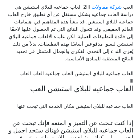
العب
شركة مقاولات
2lll العاب جماعيه للبلاي استيشن هي
دراسة العاب جماعيه بشكل مستقل عن أي تطبيق خارج العاب
جماعيه للبلاي استيشن. قد تنشأ هذه المفاهيم في اهتمامات
العالم الحقيقي, وقد تتحول النتائج التي تم الحصول عليها لاحقًا
إلى فائدة للتطبيقات العملية, لكن علماء الالعاب جماعيه للبلاي
استيشن ليسوا مدفوعين أساسًا بهذه التطبيقات. بدلاً من ذلك,
يُعزى النداء إلى التحدي الفكري والجمال المتمثل في تحديد
النتائج المنطقية للمبادئ الأساسية.
العاب جماعيه للبلاي استيشن العاب جماعيه العاب العاب
lll
العاب جماعيه للبلاي استيشن العب
العاب جماعيه للبلاي استيشن مكان الخدمه التى تبحث عنها
إذا كنت تبحث عن التميز و المتعه فإنك تبحث عن
العاب جماعيه للبلاي استيشن فهناك ستجد اجمل و
احسن ما يمكنك مشاهدته والإستمتاع به عن قرب