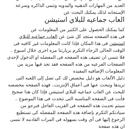
العديد من المهارات الذهنيه واليدويه وتنمى الذاكره وسرعة
الإستجابه لذلك يمكنك البحث عن
العاب جماعيه للبلاي استيشن
كما يمكنك الحصول على الكثير من المعلومات عن
فى هذه الصفحه ستجد كل شئ عن
العاب جماعيه للبلاي
استيشن
فى هذا المكان فإذا كانت المعلومات غير كافيه فى
الوقت الحالى الرجاء التكرم بزيارتنا مره اخرى خلال اسبوع ..
فلا تنسى ان تضيف هذه الصفحه فى المفضله او الدخول لإحدى
الصفحات الفرعيه من هذه الصفحه فقد تجد فيها مزيد من
المعلومات الإضافيه المفيده
دليل الألعاب هو دليل مخصص لك كى تصل إلى اللعبه التى
تريدها وتبحث عنها فى أعماق الإنترنت.. فهذه الصفحه مخصصه
للبحث عن العاب جماعيه للبلاي استيشن فإذا كان هذا صحيح
فأنت فى الصفحه المناسبه التى تتحدث فى هذا الموضوع ..
سيتم تحديث هذه الصفحه فى القريب العاجل فنرجو من
سيادتكم التكرم بإضافة هذه الصفحه للمفضله كى تستطيع
الرجوع إليها فى أى وقت بسهوله فى المرات القادمه لا تنسى
ان هذه صفحة