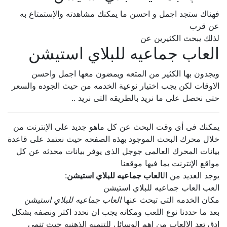
فهناك ستجد اجمل و احسن ما يمكنك مشاهدته والإستمتاع به
عن قرب
لذلك يبحث الكثيرين عن
العاب جماعيه للبلاي استيشن
ويجدون بها الكثير من المتعه ويمضون معها اجمل واحسن
الاوقات لكن يجب اختيار نوعية الخدمه من حيث الجوده والسعر
حتى نحصل على ما نريد بالطريقه التى نريد ..
يمكنك فى أى وقت البحث عن كل ماهو جديد على الإنترنت من
خلال محرك البحث الموجود بهذه الصفحه حيث نعتمد على قاعدة
بيانات المحرك العالمى جوجل الذى يوفر بيانات محدثه عن كل
مواقع الإنترنت بما فيها موقعنا
يوجد العديد من ال
العاب جماعيه للبلاي استيشن
:
العب العاب جماعيه للبلاي استيشن
مكان الخدمه التى تبحث عنها
العاب جماعيه للبلاي استيشن
بعد ما حددنا نوع اللعب ومكانه يجب ان نحدد اكثر ونصفه بشكل
ادق تعد الالعاب من اهم الوسائل للتنميه الذهنيه حيث تنمى