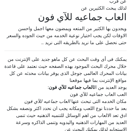
عن قرب
لذلك يبحث الكثيرين عن
العاب جماعيه للآي فون
ويجدون بها الكثير من المتعه ويمضون معها اجمل واحسن
الاوقات لكن يجب اختيار نوعية الخدمه من حيث الجوده والسعر
حتى نحصل على ما نريد بالطريقه التى نريد ..
يمكنك فى أى وقت البحث عن كل ماهو جديد على الإنترنت من
خلال محرك البحث الموجود بهذه الصفحه حيث نعتمد على قاعدة
بيانات المحرك العالمى جوجل الذى يوفر بيانات محدثه عن كل
مواقع الإنترنت بما فيها موقعنا
يوجد العديد من ال
العاب جماعيه للآي فون
:
العب العاب جماعيه للآي فون
مكان الخدمه التى تبحث عنها
العاب جماعيه للآي فون
بعد ما حددنا نوع اللعب ومكانه يجب ان نحدد اكثر ونصفه بشكل
ادق تعد الالعاب من اهم الوسائل للتنميه الذهنيه حيث تنمى
العديد من المهارات الذهنيه واليدويه وتنمى الذاكره وسرعة
الإستجابه لذلك يمكنك البحث عن