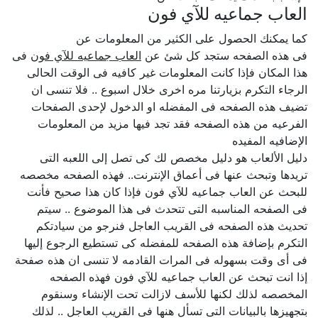
العاب جماعيه للآي فون
كما يمكنك الحصول على الكثير من المعلومات عن
فى هذه الصفحه ستجد كل شئ عن
العاب جماعيه للآي فون
فى
هذا المكان فإذا كانت المعلومات غير كافيه فى الوقت الحالى
الرجاء التكرم بزيارتنا مره اخرى خلال اسبوع .. فلا تنسى ان
تضيف هذه الصفحه فى المفضله او الدخول لإحدى الصفحات
الفرعيه من هذه الصفحه فقد تجد فيها مزيد من المعلومات
الإضافيه المفيده
دليل الألعاب هو دليل مخصص لك كى تصل إلى اللعبه التى
تريدها وتبحث عنها فى أعماق الإنترنت.. فهذه الصفحه مخصصه
للبحث عن العاب جماعيه للآي فون فإذا كان هذا صحيح فأنت
فى الصفحه المناسبه التى تتحدث فى هذا الموضوع .. سيتم
تحديث هذه الصفحه فى القريب العاجل فنرجو من سيادتكم
التكرم بإضافة هذه الصفحه للمفضله كى تستطيع الرجوع إليها
فى أى وقت بسهوله فى المرات القادمه لا تنسى ان هذه صفحة
إذا انت تبحث عن العاب جماعيه للآي فون فهذه الصفحه
المخصصه لذلك لكنها للأسف لازالت تحت الإنشاء وسنقوم
بتجهيزها بالبيانات التى تسأل هنها فى القريب العاجل .. لذلك