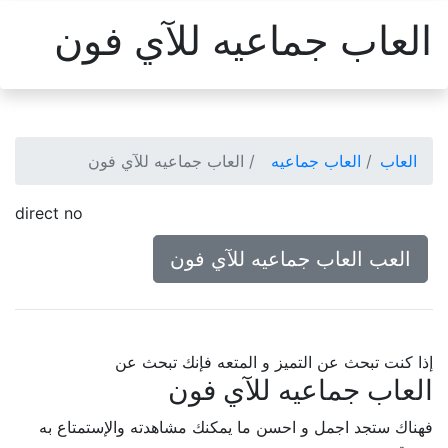
العاب جماعيه للآي فون
العاب
العاب جماعيه
العاب جماعيه للآي فون
direct no
العب العاب جماعيه للآي فون
إذا كنت تبحث عن التميز و المتعه فإنك تبحث عن
العاب جماعيه للآي فون
فهناك ستجد اجمل و احسن ما يمكنك مشاهدته والإستمتاع به