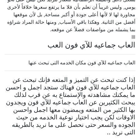
يومي, وليس غريباً أن نعلم بأن فلا ما يرتفع سعرها خلافاً لأخرى
مجاورة لها لا لأنها أعلى جودة أو أكبر مساحة, بل لأن موقعها
أفضل من الثانية. وهكذا باقي الأسباب, ومنها حالة المراد شراؤه
بما يشمله من مواصفات فضلاً عن موقعه.
lll
العاب جماعيه للآي فون العب
العاب جماعيه للآي فون مكان الخدمه التى تبحث عنها
إذا كنت تبحث عن التميز و المتعه فإنك تبحث عن
العاب جماعيه للآي فون فهناك ستجد اجمل و احسن
ما يمكنك مشاهدته والإستمتاع به عن قرب لذلك
يبحث الكثيرين عن العاب جماعيه للآي فون ويجدون
بها الكثير من المتعه ويمضون معها اجمل واحسن
الاوقات لكن يجب اختيار نوعية الخدمه من حيث
الجوده والسعر حتى نحصل على ما نريد بالطريقه
التى نريد ..