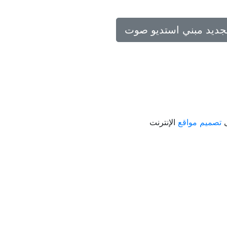
تجديد مبني استديو صوت
ى
تصميم مواقع
الإنترنت