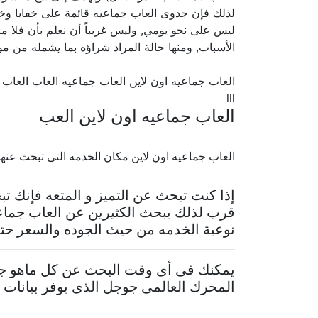
لذلك فإن جدوى العاب جماعيه قائمة على خفايا وخبايا
ليس على نحو يومي, وليس غريباً أن نعلم بأن فلا ما 
الأسباب, ومنها حالة المراد شراؤه بما يشمله من م
العاب جماعيه اون لاين العاب جماعيه العاب العاب
lll
العاب جماعيه اون لاين العب
العاب جماعيه اون لاين مكان الخدمه التى تبحث عنها
إذا كنت تبحث عن التميز و المتعه فإنك 
قرب لذلك يبحث الكثيرين عن العاب جماعي
نوعية الخدمه من حيث الجوده والسعر حتى 
يمكنك فى أى وقت البحث عن كل ماهو جدي
المحرك العالمى جوجل الذى يوفر بيانات م