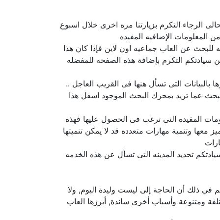
الى الرجاء التكرم بزيارتنا مره اخرى خلال اسبوع
ن المعلومات الإضافيه المفيده
للبحث عن العاب جماعيه اون لاين فإذا كان هذا
 سيادتكم التكرم بإضافة هذه الصفحه للمفضله
بالبيانات التى تسأل هنها فى القريب العاجل ..
لبحث عما تريد بمحرك البحث الموجود اسفل هذا
ومات المفيده التى ترغب فى الحصول عليها فهذه
عها وتنمية مهارات متعدده قد لا يمكن تنميتها
ارات
يادتكم تحديد المدينه التى تسأل عن هذه الخدمه
م في ذلك أن الحاجة إلى ليست وليدة اليوم, ولا
فة ومتنوعة وأسباب أخرى ساندة, أبرزها العاب