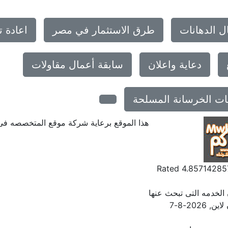
ل الدهانات
طرق الاستثمار في مصر
اعادة 
دعاية واعلان
سابقة أعمال مقاولات
ات الخرسانة المسلحة
هذا الموقع برعاية شركة موقع المتخصصه ف
Rated
4.85714285
الخدمه التى تبحث عنها
لاين
,
2026-8-7