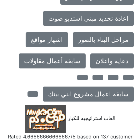
اعادة تجديد مبني استديو صوت
مراحل البناء بالصور
اشهار مواقع
دعاية واعلان
سابقة أعمال مقاولات
سابقة اعمال مشروع ابني بيتك
العاب استراتيجيه للكبار
Rated
4.66666666666667
/5 based on
137
customer