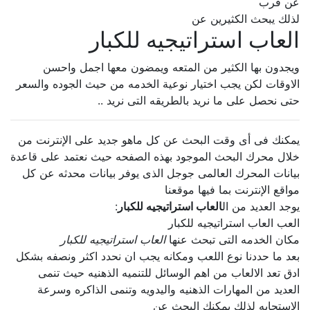
عن قرب
لذلك يبحث الكثيرين عن
العاب استراتيجيه للكبار
ويجدون بها الكثير من المتعه ويمضون معها اجمل واحسن
الاوقات لكن يجب اختيار نوعية الخدمه من حيث الجوده والسعر
حتى نحصل على ما نريد بالطريقه التى نريد ..
يمكنك فى أى وقت البحث عن كل ماهو جديد على الإنترنت من
خلال محرك البحث الموجود بهذه الصفحه حيث نعتمد على قاعدة
بيانات المحرك العالمى جوجل الذى يوفر بيانات محدثه عن كل
مواقع الإنترنت بما فيها موقعنا
يوجد العديد من ال
العاب استراتيجيه للكبار
:
العب العاب استراتيجيه للكبار
مكان الخدمه التى تبحث عنها
العاب استراتيجيه للكبار
بعد ما حددنا نوع اللعب ومكانه يجب ان نحدد اكثر ونصفه بشكل
ادق تعد الالعاب من اهم الوسائل للتنميه الذهنيه حيث تنمى
العديد من المهارات الذهنيه واليدويه وتنمى الذاكره وسرعة
الإستجابه لذلك يمكنك البحث عن