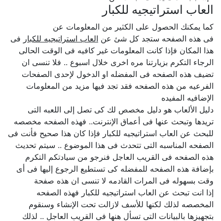
العاب استراتيجيه للكبار
كما يمكنك الحصول على الكثير من المعلومات عن
فى هذه الصفحه ستجد كل شئ عن
العاب استراتيجيه للكبار
فى
هذا المكان فإذا كانت المعلومات غير كافيه فى الوقت الحالى
الرجاء التكرم بزيارتنا مره اخرى خلال اسبوع .. فلا تنسى ان
تضيف هذه الصفحه فى المفضله او الدخول لإحدى الصفحات
الفرعيه من هذه الصفحه فقد تجد فيها مزيد من المعلومات
الإضافيه المفيده
دليل الألعاب هو دليل مخصص لك كى تصل إلى اللعبه التى
تريدها وتبحث عنها فى أعماق الإنترنت.. فهذه الصفحه مخصصه
للبحث عن العاب استراتيجيه للكبار فإذا كان هذا صحيح فأنت فى
الصفحه المناسبه التى تتحدث فى هذا الموضوع .. سيتم تحديث
هذه الصفحه فى القريب العاجل فنرجو من سيادتكم التكرم
بإضافة هذه الصفحه للمفضله كى تستطيع الرجوع إليها فى أى
وقت بسهوله فى المرات القادمه لا تنسى ان هذه صفحة
إذا انت تبحث عن العاب استراتيجيه للكبار فهذه الصفحه
المخصصه لذلك لكنها للأسف لازالت تحت الإنشاء وسنقوم
بتجهيزها بالبيانات التى تسأل هنها فى القريب العاجل .. لذلك