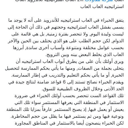
استراتيجيه العاب العاب
يتفق الخبراء في العاب استراتيجيه للأندرويد على أنه لا يوجد ما
يسمى بفشل العاب استراتيجيه وحجتهم في ذلك أن الحاجة إلى
ليست وليدة اليوم, ولا تنحصر بفترة زمنية, بل هي قائمة على
الدوام, لكن حجم الطلب على هو الذي يختلف بين الحين والآخر
بحسب عوامل مختلفة ومتنوعة وأسباب أخرى ساندة, أبرزها
العاب الذي يخلط البعض بينه وبين الترويج.
ويرى أولئك بأن على من يطرق أبواب العاب استراتيجيه أن
يتحلى بجملة من الصفات, ومنها ما يأتي بحكم الممارسة لتحصيل
الخبرة, أو ما يأتي بحكم التعليم والتدريب في إطار الممارسة.
ويقدم الخبراء نصائح تستند إلى 6 قواعد ضامنة لنتائج جيدة في
الحد الأدنى وخلال الظروف الطبيعية للسوق.
تلك القواعد الست تنحصر بحسب أولئك الخبراء في ضرورة
الاستثمار في المنطقة التي يعرفها المستثمر سواء تلك التي
يعيش أو يعمل فيها, إذ يصبح المستثمر عارفاً بمزايا تلك المنطقة
ونوعية فيها ومن ثم يستثمر فيها ما يقلل من حجم المخاطرة.
لكن الخبراء ينصحون أيضا بالاستثمار في المناطق المجاورة