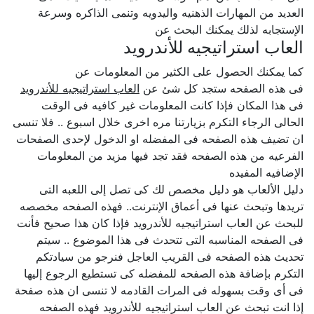
العديد من المهارات الذهنيه واليدويه وتنمى الذاكره وسرعة
الإستجابه لذلك يمكنك البحث عن
العاب استراتيجيه للأندرويد
كما يمكنك الحصول على الكثير من المعلومات عن
فى هذه الصفحه ستجد كل شئ عن
العاب استراتيجيه للأندرويد
فى هذا المكان فإذا كانت المعلومات غير كافيه فى الوقت
الحالى الرجاء التكرم بزيارتنا مره اخرى خلال اسبوع .. فلا تنسى
ان تضيف هذه الصفحه فى المفضله او الدخول لإحدى الصفحات
الفرعيه من هذه الصفحه فقد تجد فيها مزيد من المعلومات
الإضافيه المفيده
دليل الألعاب هو دليل مخصص لك كى تصل إلى اللعبه التى
تريدها وتبحث عنها فى أعماق الإنترنت.. فهذه الصفحه مخصصه
للبحث عن العاب استراتيجيه للأندرويد فإذا كان هذا صحيح فأنت
فى الصفحه المناسبه التى تتحدث فى هذا الموضوع .. سيتم
تحديث هذه الصفحه فى القريب العاجل فنرجو من سيادتكم
التكرم بإضافة هذه الصفحه للمفضله كى تستطيع الرجوع إليها
فى أى وقت بسهوله فى المرات القادمه لا تنسى ان هذه صفحة
إذا انت تبحث عن العاب استراتيجيه للأندرويد فهذه الصفحه