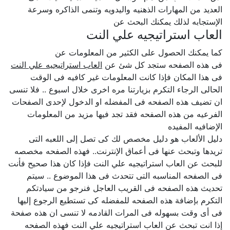
العديد من المهارات الذهنيه واليدويه وتنمى الذاكره وسرعة
الإستجابه لذلك يمكنك البحث عن
العاب استراتيجيه علي النت
كما يمكنك الحصول على الكثير من المعلومات عن
فى هذه الصفحه ستجد كل شئ عن
العاب استراتيجيه علي النت
فى هذا المكان فإذا كانت المعلومات غير كافيه فى الوقت
الحالى الرجاء التكرم بزيارتنا مره اخرى خلال اسبوع .. فلا تنسى
ان تضيف هذه الصفحه فى المفضله او الدخول لإحدى الصفحات
الفرعيه من هذه الصفحه فقد تجد فيها مزيد من المعلومات
الإضافيه المفيده
دليل الألعاب هو دليل مخصص لك كى تصل إلى اللعبه التى
تريدها وتبحث عنها فى أعماق الإنترنت.. فهذه الصفحه مخصصه
للبحث عن العاب استراتيجيه علي النت فإذا كان هذا صحيح فأنت
فى الصفحه المناسبه التى تتحدث فى هذا الموضوع .. سيتم
تحديث هذه الصفحه فى القريب العاجل فنرجو من سيادتكم
التكرم بإضافة هذه الصفحه للمفضله كى تستطيع الرجوع إليها
فى أى وقت بسهوله فى المرات القادمه لا تنسى ان هذه صفحة
إذا انت تبحث عن العاب استراتيجيه علي النت فهذه الصفحه