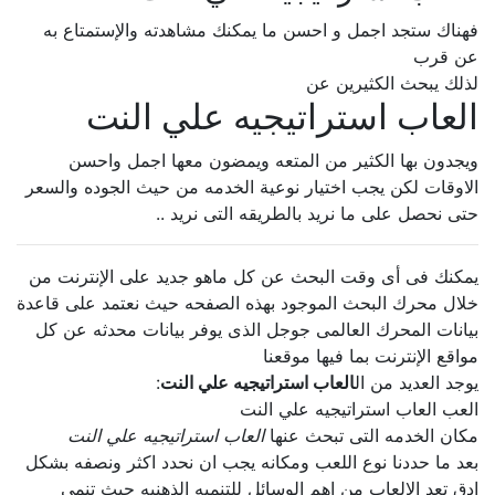
فهناك ستجد اجمل و احسن ما يمكنك مشاهدته والإستمتاع به
عن قرب
لذلك يبحث الكثيرين عن
العاب استراتيجيه علي النت
ويجدون بها الكثير من المتعه ويمضون معها اجمل واحسن
الاوقات لكن يجب اختيار نوعية الخدمه من حيث الجوده والسعر
حتى نحصل على ما نريد بالطريقه التى نريد ..
يمكنك فى أى وقت البحث عن كل ماهو جديد على الإنترنت من
خلال محرك البحث الموجود بهذه الصفحه حيث نعتمد على قاعدة
بيانات المحرك العالمى جوجل الذى يوفر بيانات محدثه عن كل
مواقع الإنترنت بما فيها موقعنا
يوجد العديد من ال
العاب استراتيجيه علي النت
:
العب العاب استراتيجيه علي النت
مكان الخدمه التى تبحث عنها
العاب استراتيجيه علي النت
بعد ما حددنا نوع اللعب ومكانه يجب ان نحدد اكثر ونصفه بشكل
ادق تعد الالعاب من اهم الوسائل للتنميه الذهنيه حيث تنمى