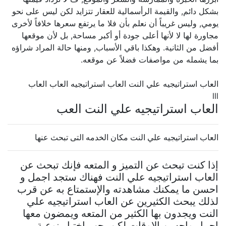
بشكل دائم, والقيمة الرأسمالية للعقار تتزايد لكن ليس على نحو
يومي, وليس غريباً أن نعلم بأن فلا ما يرتفع سعرها خلافاً لأخرى
مجاورة لها لا لأنها أعلى جودة أو أكبر مساحة, بل لأن موقعها
أفضل من الثانية. وهكذا باقي الأسباب, ومنها حالة المراد شراؤه
بما يشمله من مواصفات فضلاً عن موقعه.
العاب استراتيجيه علي النت العاب استراتيجيه العاب العاب
lll
العاب استراتيجيه علي النت العب
العاب استراتيجيه علي النت مكان الخدمه التى تبحث عنها
إذا كنت تبحث عن التميز و المتعه فإنك تبحث عن
العاب استراتيجيه علي النت فهناك ستجد اجمل و
احسن ما يمكنك مشاهدته والإستمتاع به عن قرب
لذلك يبحث الكثيرين عن العاب استراتيجيه علي
النت ويجدون بها الكثير من المتعه ويمضون معها
اجمل واحسن الاوقات لكن يجب اختيار نوعية