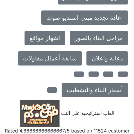
اعادة تجديد مبني استديو صوت
مراحل البناء بالصور
اشهار مواقع
دعاية واعلان
سابقة أعمال مقاولات
أسعار البناء والتشطيب
العاب استراتيجيه علي النت
Rated
4.66666666666667
/5 based on
11524
customer