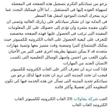
نرجو من سيادتكم التكرم بتسجيل هذه الصفحه فى المفضله
لسهولة العوده إليها فى المستقبل .. اما الآن فيمكنك البحث عما
تريد بمحرك البحث الموجود اسفل هذا السطر
فى البدايه نود ان نشكر سيادتكم على زيارتك الغاليه ونتمنى ان
تكون مفيده مثمره وان تؤدى إلى حصولك على كل المعلومات
المفيده التى ترغب فى الحصول عليها فهذه الصفحه مخصصه
للتعرف على كيفية الحصول على العاب الكترونيه للكمبيوتر حيث
يمكنك الإستمتاع كثيرا وتمضية وقت متميز معها وتنمية مهارات
متعدده قد لا يمكن تنميتها بطريقه اخرى ففى كثير من الأحيان
يكون اللعب من احسن واسهل الوسائل التعليميه التى تكسب
الانسان العديد من المهارات
فإذا كنت تريد ان تتعرف أكثر على العاب الكترونيه للكمبيوتر
فيجب ان تحدد المدينه التى تريد ان تجده فيها لذلك نرجو من
سيادتكم تحديد المدينه التى تسأل عن هذه الخدمه فيها كى تكون
المعلومه أكثر تفصيلا وأكثر فائده
العب
شركة مقاولات
2lll العاب الكترونيه للكمبيوتر العاب
الكترونيه العاب العاب