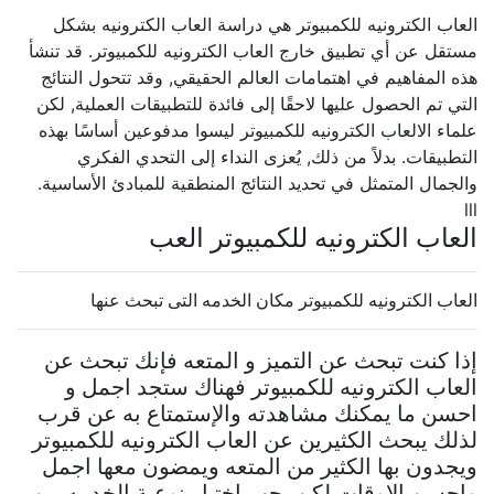
العاب الكترونيه للكمبيوتر هي دراسة العاب الكترونيه بشكل
مستقل عن أي تطبيق خارج العاب الكترونيه للكمبيوتر. قد تنشأ
هذه المفاهيم في اهتمامات العالم الحقيقي, وقد تتحول النتائج
التي تم الحصول عليها لاحقًا إلى فائدة للتطبيقات العملية, لكن
علماء الالعاب الكترونيه للكمبيوتر ليسوا مدفوعين أساسًا بهذه
التطبيقات. بدلاً من ذلك, يُعزى النداء إلى التحدي الفكري
والجمال المتمثل في تحديد النتائج المنطقية للمبادئ الأساسية.
lll
العاب الكترونيه للكمبيوتر العب
العاب الكترونيه للكمبيوتر مكان الخدمه التى تبحث عنها
إذا كنت تبحث عن التميز و المتعه فإنك تبحث عن
العاب الكترونيه للكمبيوتر فهناك ستجد اجمل و
احسن ما يمكنك مشاهدته والإستمتاع به عن قرب
لذلك يبحث الكثيرين عن العاب الكترونيه للكمبيوتر
ويجدون بها الكثير من المتعه ويمضون معها اجمل
واحسن الاوقات لكن يجب اختيار نوعية الخدمه من