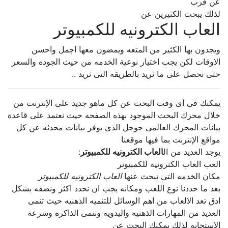
عن قرب
لذلك يبحث الكثيرين عن
العاب الكترونيه للكمبيوتر
ويجدون بها الكثير من المتعه ويمضون معها اجمل واحسن
الاوقات لكن يجب اختيار نوعية الخدمه من حيث الجوده والسعر
حتى نحصل على ما نريد بالطريقه التى نريد ..
يمكنك فى أى وقت البحث عن كل ماهو جديد على الإنترنت من
خلال محرك البحث الموجود بهذه الصفحه حيث نعتمد على قاعدة
بيانات المحرك العالمى جوجل الذى يوفر بيانات محدثه عن كل
مواقع الإنترنت بما فيها موقعنا
يوجد العديد من ال
العاب الكترونيه للكمبيوتر
:
العب العاب الكترونيه للكمبيوتر
مكان الخدمه التى تبحث عنها
العاب الكترونيه للكمبيوتر
بعد ما حددنا نوع اللعب ومكانه يجب ان نحدد اكثر ونصفه بشكل
ادق تعد الالعاب من اهم الوسائل للتنميه الذهنيه حيث تنمى
العديد من المهارات الذهنيه واليدويه وتنمى الذاكره وسرعة
الإستجابه لذلك يمكنك البحث عن