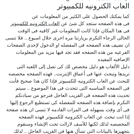
العاب الكترونيه للكمبيوتر
كما يمكنك الحصول على الكثير من المعلومات عن
فى هذه الصفحه ستجد كل شئ عن
العاب الكترونيه للكمبيوتر
فى هذا المكان فإذا كانت المعلومات غير كافيه فى الوقت
الحالى الرجاء التكرم بزيارتنا مره اخرى خلال اسبوع .. فلا تنسى
ان تضيف هذه الصفحه فى المفضله او الدخول لإحدى الصفحات
الفرعيه من هذه الصفحه فقد تجد فيها مزيد من المعلومات
الإضافيه المفيده
دليل الألعاب هو دليل مخصص لك كى تصل إلى اللعبه التى
تريدها وتبحث عنها فى أعماق الإنترنت.. فهذه الصفحه مخصصه
للبحث عن العاب الكترونيه للكمبيوتر فإذا كان هذا صحيح فأنت
فى الصفحه المناسبه التى تتحدث فى هذا الموضوع .. سيتم
تحديث هذه الصفحه فى القريب العاجل فنرجو من سيادتكم
التكرم بإضافة هذه الصفحه للمفضله كى تستطيع الرجوع إليها
فى أى وقت بسهوله فى المرات القادمه لا تنسى ان هذه صفحة
إذا انت تبحث عن العاب الكترونيه للكمبيوتر فهذه الصفحه
المخصصه لذلك لكنها للأسف لازالت تحت الإنشاء وسنقوم
بتجهيزها بالبيانات التى تسأل هنها فى القريب العاجل .. لذلك