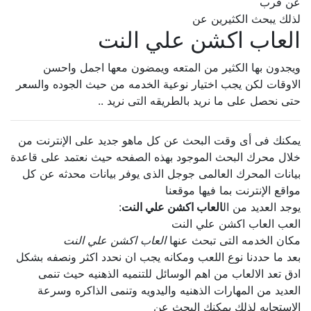
عن قرب
لذلك يبحث الكثيرين عن
العاب اكشن علي النت
ويجدون بها الكثير من المتعه ويمضون معها اجمل واحسن
الاوقات لكن يجب اختيار نوعية الخدمه من حيث الجوده والسعر
حتى نحصل على ما نريد بالطريقه التى نريد ..
يمكنك فى أى وقت البحث عن كل ماهو جديد على الإنترنت من
خلال محرك البحث الموجود بهذه الصفحه حيث نعتمد على قاعدة
بيانات المحرك العالمى جوجل الذى يوفر بيانات محدثه عن كل
مواقع الإنترنت بما فيها موقعنا
يوجد العديد من ال
العاب اكشن علي النت
:
العب العاب اكشن علي النت
مكان الخدمه التى تبحث عنها
العاب اكشن علي النت
بعد ما حددنا نوع اللعب ومكانه يجب ان نحدد اكثر ونصفه بشكل
ادق تعد الالعاب من اهم الوسائل للتنميه الذهنيه حيث تنمى
العديد من المهارات الذهنيه واليدويه وتنمى الذاكره وسرعة
الإستجابه لذلك يمكنك البحث عن