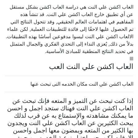
العاب اكشن علي النت هي دراسة العاب اكشن بشكل مستقل
عن أي تطبيق خارج العاب اكشن علي النت. قد تنشأ هذه
المفاهيم في اهتمامات العالم الحقيقي, وقد تتحول النتائج التي
تم الحصول عليها لاحقًا إلى فائدة للتطبيقات العملية, لكن علماء
الالعاب اكشن علي النت ليسوا مدفوعين أساسًا بهذه التطبيقات.
بدلاً من ذلك, يُعزى النداء إلى التحدي الفكري والجمال المتمثل
في تحديد النتائج المنطقية للمبادئ الأساسية.
lll
العاب اكشن علي النت العب
العاب اكشن علي النت مكان الخدمه التى تبحث عنها
إذا كنت تبحث عن التميز و المتعه فإنك تبحث عن
العاب اكشن علي النت فهناك ستجد اجمل و احسن
ما يمكنك مشاهدته والإستمتاع به عن قرب لذلك
يبحث الكثيرين عن العاب اكشن علي النت ويجدون
بها الكثير من المتعه ويمضون معها اجمل واحسن
الاوقات لكن يجب اختيار نوعية الخدمه من حيث