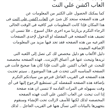
العاب اكشن علي النت
كما يمكنك الحصول على الكثير من المعلومات عن
فى هذه الصفحه ستجد كل شئ عن
العاب اكشن علي النت
فى
هذا المكان فإذا كانت المعلومات غير كافيه فى الوقت الحالى
الرجاء التكرم بزيارتنا مره اخرى خلال اسبوع .. فلا تنسى ان
تضيف هذه الصفحه فى المفضله او الدخول لإحدى الصفحات
الفرعيه من هذه الصفحه فقد تجد فيها مزيد من المعلومات
الإضافيه المفيده
دليل الألعاب هو دليل مخصص لك كى تصل إلى اللعبه التى
تريدها وتبحث عنها فى أعماق الإنترنت.. فهذه الصفحه مخصصه
للبحث عن العاب اكشن علي النت فإذا كان هذا صحيح فأنت فى
الصفحه المناسبه التى تتحدث فى هذا الموضوع .. سيتم تحديث
هذه الصفحه فى القريب العاجل فنرجو من سيادتكم التكرم
بإضافة هذه الصفحه للمفضله كى تستطيع الرجوع إليها فى أى
وقت بسهوله فى المرات القادمه لا تنسى ان هذه صفحة
إذا انت تبحث عن العاب اكشن علي النت فهذه الصفحه
المخصصه لذلك لكنها للأسف لازالت تحت الإنشاء وسنقوم
بتجهيزها بالبيانات التى تسأل هنها فى القريب العاجل .. لذلك